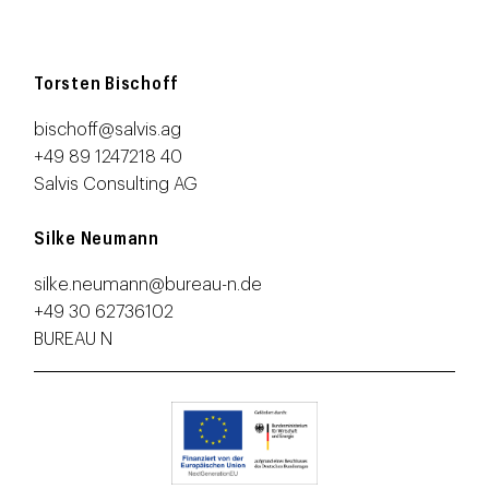
Torsten Bischoff
bischoff@salvis.ag
+49 89 1247218 40
Salvis Consulting AG
Silke Neumann
silke.neumann@bureau-n.de
+49 30 62736102
BUREAU N