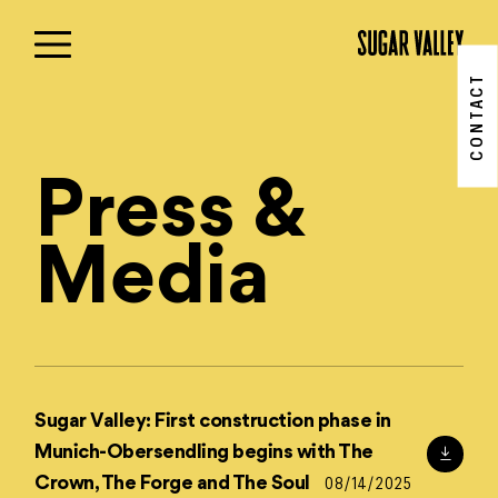
Skip
to
content
CONTACT
Press &
Media
Sugar Valley: First construction phase in
Munich-Obersendling begins with The
Crown, The Forge and The Soul
08/14/2025