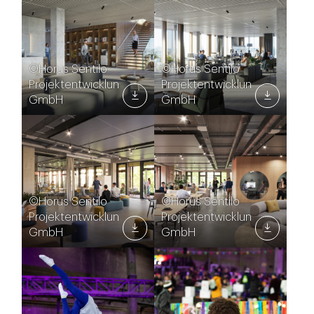
©Horus Sentilo
©Horus Sentilo
Projektentwicklungs
Projektentwicklungs
GmbH
GmbH
©Horus Sentilo
©Horus Sentilo
Projektentwicklungs
Projektentwicklungs
GmbH
GmbH