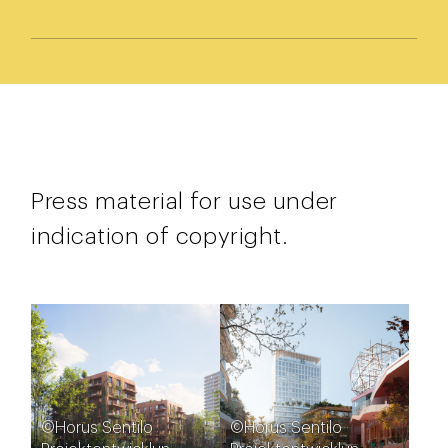
Press material for use under
indication of copyright.
©Horus Sentilo
©Horus Sentilo