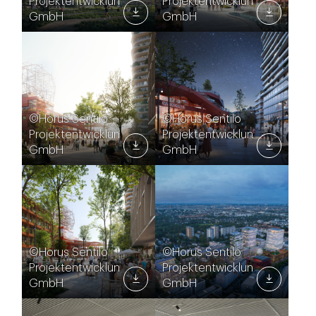
Projektentwicklungs
Projektentwicklungs
GmbH
GmbH
©Horus Sentilo
©Horus Sentilo
Projektentwicklungs
Projektentwicklungs
GmbH
GmbH
©Horus Sentilo
©Horus Sentilo
Projektentwicklungs
Projektentwicklungs
GmbH
GmbH