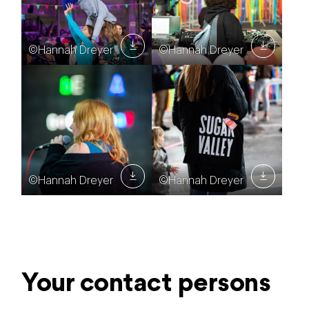
©Hannah Dreyer
©Hannah Dreyer
©Hannah Dreyer
©Hannah Dreyer
Your contact persons