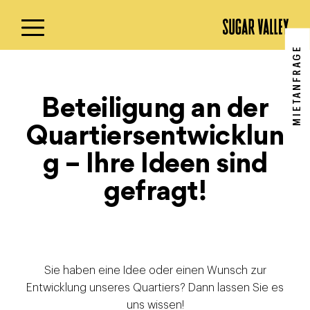
Ihre Ideen
Skip
to
content
MIETANFRAGE
Beteiligung an der
Quartiersentwicklun
g – Ihre Ideen sind
gefragt!
Sie haben eine Idee oder einen Wunsch zur
Entwicklung unseres Quartiers? Dann lassen Sie es
uns wissen!